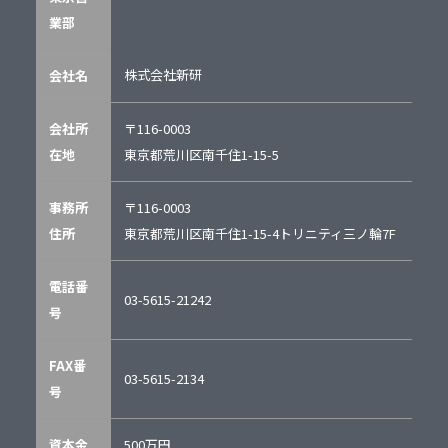
業部
株式会社新研
会社名
会社所
〒116-0003
在地
東京都荒川区南千住1-15-5
事務所
〒116-0003
住所
東京都荒川区南千住1-15-4トリニティ三ノ輪7F
電話番
03-5615-21242
号
FAX番
03-5615-2134
号
資本金
500万円